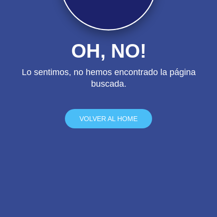
OH, NO!
Lo sentimos, no hemos encontrado la página
buscada.
VOLVER AL HOME