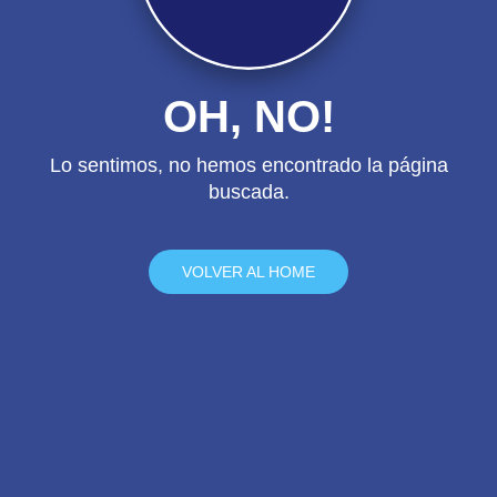
OH, NO!
Lo sentimos, no hemos encontrado la página
buscada.
VOLVER AL HOME