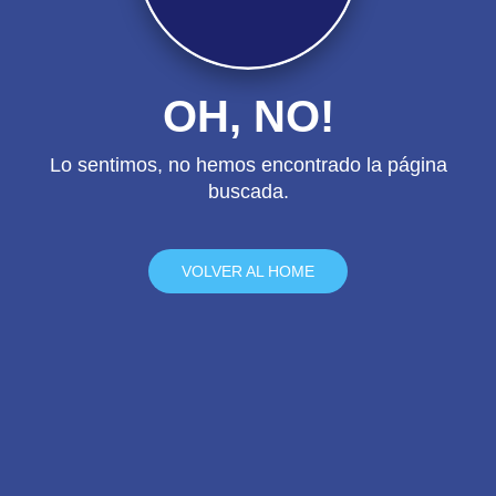
OH, NO!
Lo sentimos, no hemos encontrado la página
buscada.
VOLVER AL HOME