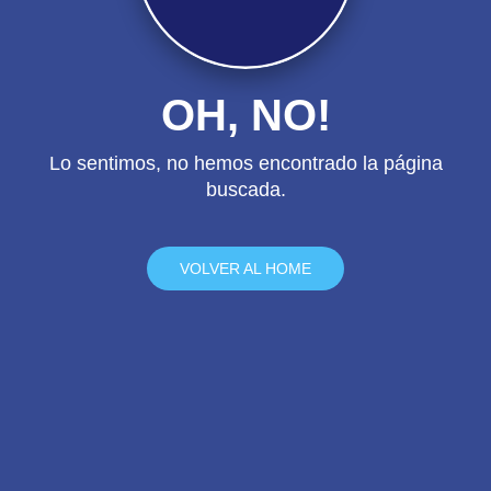
OH, NO!
Lo sentimos, no hemos encontrado la página
buscada.
VOLVER AL HOME