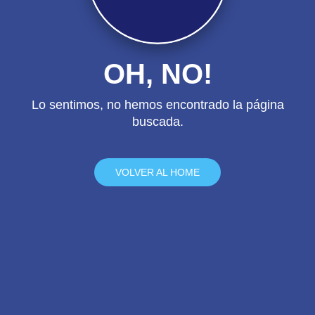
OH, NO!
Lo sentimos, no hemos encontrado la página
buscada.
VOLVER AL HOME