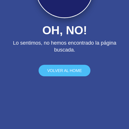
OH, NO!
Lo sentimos, no hemos encontrado la página
buscada.
VOLVER AL HOME